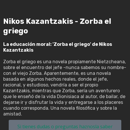
Nikos Kazantzakis - Zorba el
griego
La educación moral: 'Zorba el griego' de Nikos
Kazantzakis
Zorba el griego es una novela propiamente Nietzcheana,
sobre el encuentro del jefe -nunca sabemos su nombre-
con el viejo Zorba. Aparentemente, es una novela
basada en algunos hechos reales, donde el jefe,
racional, y estudioso, vendría a ser el propio
Kazantzakis, mientras que Zorba, sería un aventurero
que le enseñó de la vida Dionisiaca al autor, de bailar, de
dejarse ir y disfrutar la vida y entregarse a los placeres
cuando corresponda. Una novela filosófica y sobre la
amistad.
Si tienes dudas o preguntas haznosla saber