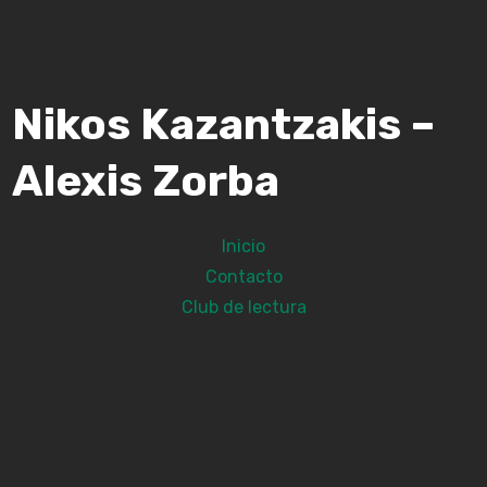
Nikos Kazantzakis –
Alexis Zorba
Inicio
Contacto
Club de lectura