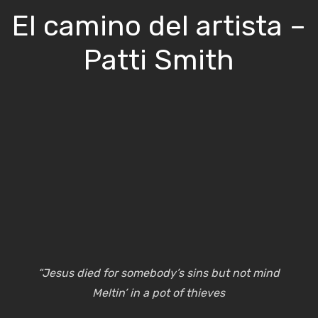
El camino del artista –
Patti Smith
“Jesus died for somebody’s sins but not mind
Meltin’ in a pot of thieves