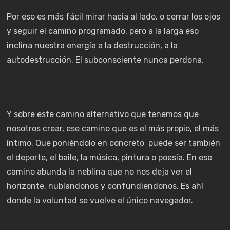
Por eso es más fácil mirar hacia al lado, o cerrar los ojos
y seguir el camino programado, pero a la larga eso
inclina nuestra energía a la destrucción, a la
autodestrucción. El subconsciente nunca perdona.
Y sobre este camino alternativo que tenemos que
nosotros crear, ese camino que es el más propio, el más
íntimo. Que poniéndolo en concreto puede ser también
el deporte, el baile, la música, pintura o poesía. En ese
camino abunda la neblina que no nos deja ver el
horizonte, nublandonos y confundiendonos. Es ahí
donde la voluntad se vuelve el único navegador.