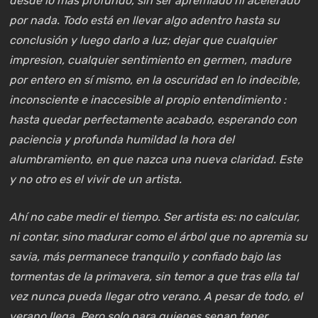
desde lo más profundo, sin ser apremiado ni acelerado
por nada. Todo está en llevar algo adentro hasta su
conclusión y luego darlo a luz; dejar que cualquier
impresion, cualquier sentimiento en germen, madure
por entero en sí mismo, en la oscuridad en lo indecible,
inconsciente e inaccesible al propio entendimiento :
hasta quedar perfectamente acabado, esperando con
paciencia y profunda humildad la hora del
alumbramiento, en que nazca una nueva claridad. Este
y no otro es el vivir de un artista.
Ahí no cabe medir el tiempo. Ser artista es: no calcular,
ni contar, sino madurar como el árbol que no apremia su
savia, más permanece tranquilo y confiado bajo las
tormentas de la primavera, sin temor a que tras ella tal
vez nunca pueda llegar otro verano. A pesar de todo, el
verano llega. Pero solo para quienes sepan tener