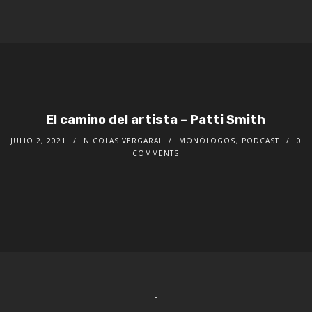
El camino del artista – Patti Smith
JULIO 2, 2021
NICOLAS VERGARAI
MONÓLOGOS
,
PODCAST
0
COMMENTS