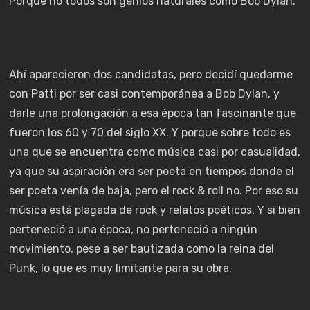
Porque no todos son genios naturales como Bob Dylan.
Ahí aparecieron dos candidatas, pero decidí quedarme
con Patti por ser casi contemporánea a Bob Dylan, y
darle una prolongación a esa época tan fascinante que
fueron los 60 y 70 del siglo XX. Y porque sobre todo es
una que se encuentra como música casi por casualidad,
ya que su aspiración era ser poeta en tiempos donde el
ser poeta venía de baja, pero el rock & roll no. Por eso su
música está plagada de rock y relatos poéticos. Y si bien
perteneció a una época, no perteneció a ningún
movimiento, pese a ser bautizada como la reina del
Punk, lo que es muy limitante para su obra.