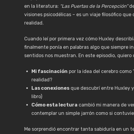
en la literatura:
“Las Puertas de la Percepción”
de
visiones psicodélicas – es un viaje filosófico qu
realidad.
Cuando leí por primera vez cómo Huxley describía
finalmente ponía en palabras algo que siempre i
sentidos nos muestran. En este episodio, quiero 
Mi fascinación
por la idea del cerebro como 
realidad?
Las conexiones
que descubrí entre Huxley y 
libro)
Cómo esta lectura
cambió mi manera de ver
contemplar un simple jarrón como si contuvie
Me sorprendió encontrar tanta sabiduría en un tex