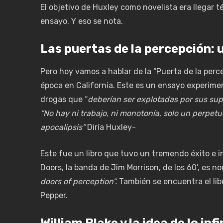
El objetivo de Huxley como novelista era llegar t
ensayo. Y eso se nota.
Las puertas de la percepción
: 
Pero hoy vamos a hablar de la “Puerta de la percep
época en California. Este es un ensayo experimen
drogas que “
deberían ser explotadas por sus sup
“No hay ni trabajo, ni monotonía, solo un perpet
apocalipsis”
Diría Huxley-
Este fue un libro que tuvo un tremendo éxito e i
Doors, la banda de Jim Morrison, de los 60’, es n
doors of perception”.
También se encuentra el lib
Pepper.