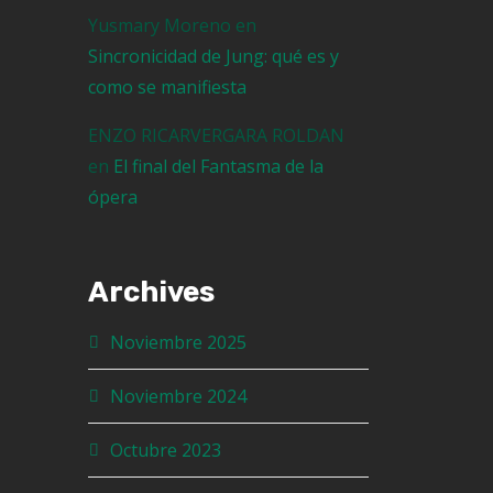
Yusmary Moreno
en
Sincronicidad de Jung: qué es y
como se manifiesta
ENZO RICARVERGARA ROLDAN
en
El final del Fantasma de la
ópera
Archives
Noviembre 2025
Noviembre 2024
Octubre 2023