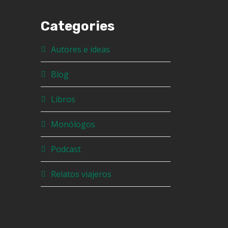
Categories
Autores e ideas
Blog
Libros
Monólogos
Podcast
Relatos viajeros