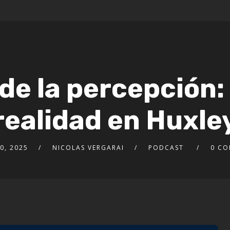
de la percepción:
realidad en Huxle
0, 2025
NICOLAS VERGARAI
PODCAST
0 CO