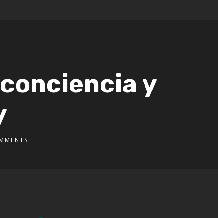
 conciencia y
y
MMENTS