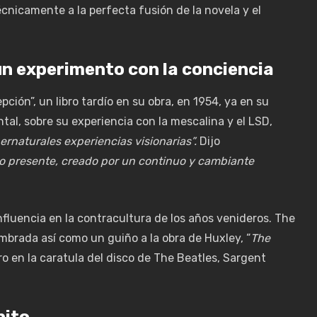
écnicamente a la perfecta fusión de la novela y el
un experimento con la conciencia
ción”, un libro tardío en su obra, en 1954, ya en su
tal, sobre su experiencia con la mescalina y el LSD,
ernaturales experiencias visionarias”.
Dijo
uo presente, creado por un continuo y cambiante
nfluencia en la contracultura de los años venideros. The
ombrada así como un guiño a la obra de Huxley, “
The
ro en la caratula del disco de The Beatles, Sargent