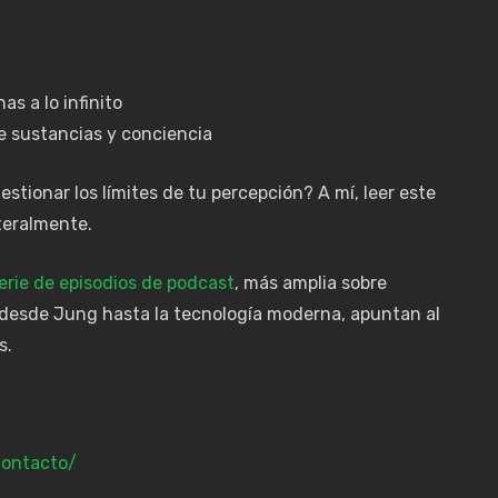
as a lo infinito
e sustancias y conciencia
stionar los límites de tu percepción? A mí, leer este
iteralmente.
erie de episodios de podcast
, más amplia sobre
 desde Jung hasta la tecnología moderna, apuntan al
s.
contacto/