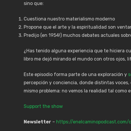
sino que:
Cuestiona nuestro materialismo moderno
Propone que el arte y la espiritualidad son ventan
Predijo (en 1954!) muchos debates actuales sobr
¿Has tenido alguna experiencia que te hiciera cue
libro me dejó mirando el mundo con otros ojos, l
Este episodio forma parte de una exploración y
s
percepción y conciencia, donde distintas voces,
mismo problema: no vemos la realidad tal como e
Support the show
Newsletter
–
https://enelcaminopodcast.com/