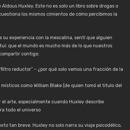
 Aldous Huxley. Este no es solo un libro sobre drogas o
e cuestiona los mismos cimientos de cómo percibimos la
 su experiencia con la mescalina, sentí que alguien
ntuí: que el mundo es mucho más de lo que nuestros
compartir contigo:
“filtro reductor” – ¿por qué solo vemos una fracción de la
místicos como William Blake (de quien tomó el título del
 el arte, especialmente cuando Huxley describe
ra todo el universo
to tan breve. Huxley no solo narra su viaje psicodélico,