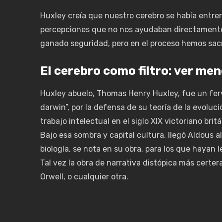
Huxley creía que nuestro cerebro se había entre
percepciones que no nos ayudaban directamente 
ganado seguridad, pero en el proceso hemos sac
El cerebro como filtro: ver men
Huxley abuelo, Thomas Henry Huxley, fue un fer
darwin”, por la defensa de su teoría de la evoluc
trabajo intelectual en el siglo XIX victoriano britá
Bajo esa sombra y capital cultura, llegó Aldous a
biología, se nota en su obra, para los que hayan l
Tal vez la obra de narrativa distópica más certer
Orwell, o cualquier otra.