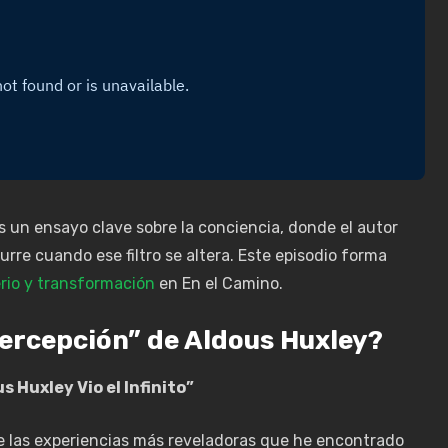
 un ensayo clave sobre la conciencia, donde el autor
curre cuando ese filtro se altera. Este episodio forma
erio y transformación
en En el Camino.
percepción” de Aldous Huxley?
 Huxley Vio el Infinito”
de las experiencias más reveladoras que he encontrado