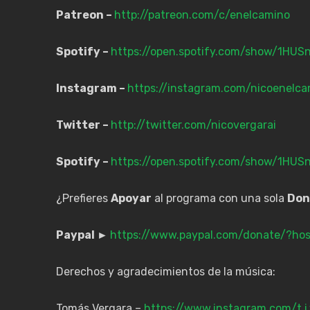
Patreon –
http://patreon.com/c/enelcamino
Spotify –
https://open.spotify.com/show/1HU
Instagram –
https://instagram.com/nicoenelca
Twitter –
http://twitter.com/nicovergarai
Spotify –
https://open.spotify.com/show/1HU
¿Prefieres
Apoyar
al programa con una sola
Don
Paypal ►
https://www.paypal.com/donate/?h
Derechos y agradecimientos de la música:
Tomás Vergara –
https://www.instagram.com/t.i