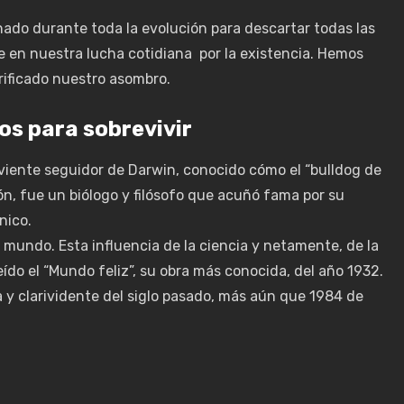
nado durante toda la evolución para descartar todas las
en nuestra lucha cotidiana por la existencia. Hemos
rificado nuestro asombro.
os para sobrevivir
viente seguidor de Darwin, conocido cómo el “bulldog de
ión, fue un biólogo y filósofo que acuñó fama por su
nico.
l mundo. Esta influencia de la ciencia y netamente, de la
eído el “Mundo feliz”, su obra más conocida, del año 1932.
a y clarividente del siglo pasado, más aún que 1984 de