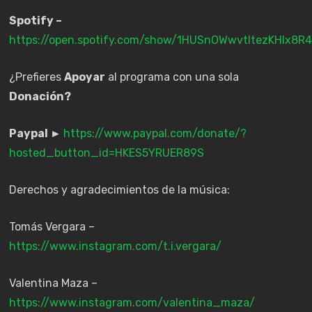
Spotify –
https://open.spotify.com/show/1HUSnOWwvtItezKHIx8R4
¿Prefieres
Apoyar
al programa con una sola
Donación?
Paypal ►
https://www.paypal.com/donate/?
hosted_button_id=HKES5YRUER89S
Derechos y agradecimientos de la música:
Tomás Vergara –
https://www.instagram.com/t.i.vergara/
Valentina Maza –
https://www.instagram.com/valentina_maza/