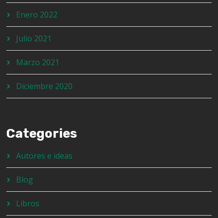
Enero 2022
Julio 2021
Marzo 2021
Diciembre 2020
Categories
Autores e ideas
Blog
Libros