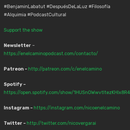
#BenjaminLabatut #DespuésDeLaLuz #Filosofía
#Alquimia #PodcastCultural
Support the show
Newsletter
–
https://enelcaminopodcast.com/contacto/
Patreon –
http://patreon.com/c/enelcamino
Spotify –
https://open.spotify.com/show/1HUSnOWwvtItezKHIx8R4
Instagram –
https://instagram.com/nicoenelcamino
Twitter –
http://twitter.com/nicovergarai