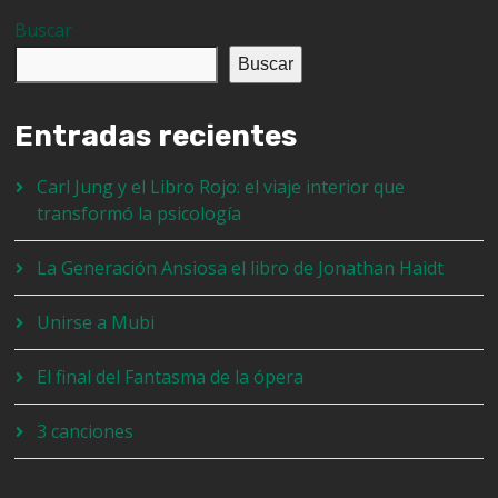
Buscar
Buscar
Entradas recientes
Carl Jung y el Libro Rojo: el viaje interior que
transformó la psicología
La Generación Ansiosa el libro de Jonathan Haidt
Unirse a Mubi
El final del Fantasma de la ópera
3 canciones