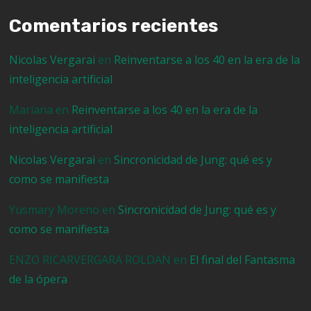
Comentarios recientes
Nicolas Vergarai
en
Reinventarse a los 40 en la era de la
inteligencia artificial
Mariana
en
Reinventarse a los 40 en la era de la
inteligencia artificial
Nicolas Vergarai
en
Sincronicidad de Jung: qué es y
como se manifiesta
Yusmary Moreno
en
Sincronicidad de Jung: qué es y
como se manifiesta
ENZO RICARVERGARA ROLDAN
en
El final del Fantasma
de la ópera