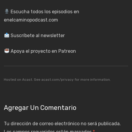
Escucha todos los episodios en
enelcaminopodcast.com
Suscríbete al newsletter
Apoya el proyecto en Patreon
Hosted on Acast. See
acast.com/privacy
for more information.
Agregar Un Comentario
Tu dirección de correo electrónico no será publicada.
Los campos requeridos están marcados
*