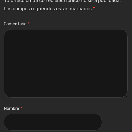
Tu dirección de correo electrónico no será publicada.
Los campos requeridos están marcados
*
Comentario
*
Nombre
*