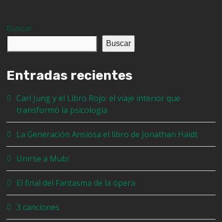
Buscar
Buscar
Entradas recientes
Carl Jung y el Libro Rojo: el viaje interior que
transformó la psicología
La Generación Ansiosa el libro de Jonathan Haidt
Unirse a Mubi
El final del Fantasma de la ópera
3 canciones