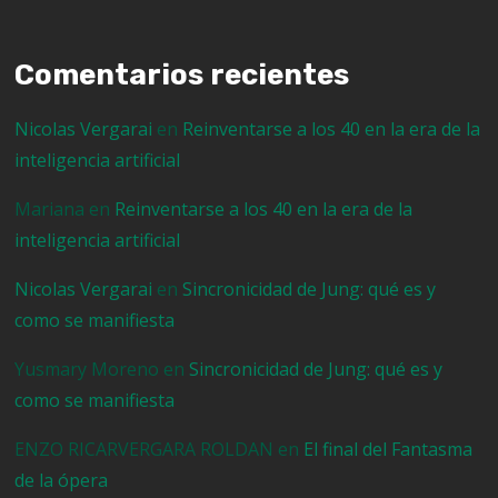
Comentarios recientes
Nicolas Vergarai
en
Reinventarse a los 40 en la era de la
inteligencia artificial
Mariana
en
Reinventarse a los 40 en la era de la
inteligencia artificial
Nicolas Vergarai
en
Sincronicidad de Jung: qué es y
como se manifiesta
Yusmary Moreno
en
Sincronicidad de Jung: qué es y
como se manifiesta
ENZO RICARVERGARA ROLDAN
en
El final del Fantasma
de la ópera