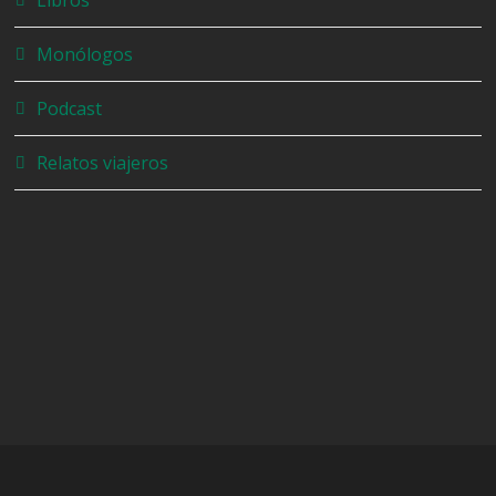
Libros
Monólogos
Podcast
Relatos viajeros