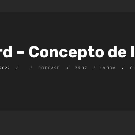
d – Concepto de 
2022
PODCAST
26:37
18.33M
0