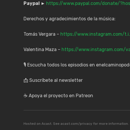
Paypal ►
https://www.paypal.com/donate/?h
Derechos y agradecimientos de la música:
Tomás Vergara –
https://www.instagram.com/t.i
Valentina Maza –
https://www.instagram.com/v
🎙️ Escucha todos los episodios en enelcaminopo
📩 Suscríbete al newsletter
☕ Apoya el proyecto en Patreon
Hosted on Acast. See
acast.com/privacy
for more information.