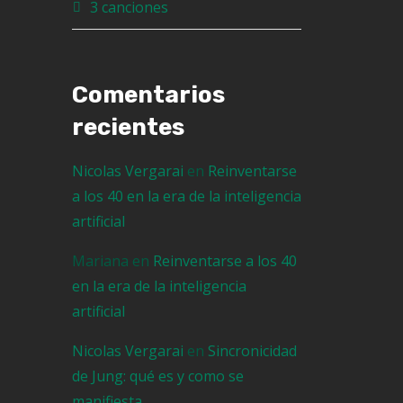
3 canciones
Comentarios
recientes
Nicolas Vergarai
en
Reinventarse
a los 40 en la era de la inteligencia
artificial
Mariana
en
Reinventarse a los 40
en la era de la inteligencia
artificial
Nicolas Vergarai
en
Sincronicidad
de Jung: qué es y como se
manifiesta