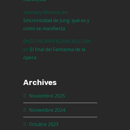
Yusmary Moreno
en
Sincronicidad de Jung: qué es y
como se manifiesta
ENZO RICARVERGARA ROLDAN
en
El final del Fantasma de la
ópera
Archives
Noviembre 2025
Noviembre 2024
Octubre 2023