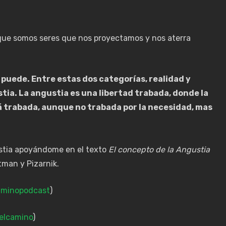
que somos seres que nos proyectamos y nos aterra
e puede. Entre estas dos categorías, realidad y
tia. La angustia es una libertad trabada, donde la
stá trabada, aunque no trabada por la necesidad, mas
stia apoyándome en el texto
El concepto de la Angustia
tman y Pizarnik.
minopodcast
)
elcamino
)