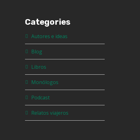
Categories
Autores e ideas
Blog
Libros
Monólogos
Podcast
Relatos viajeros