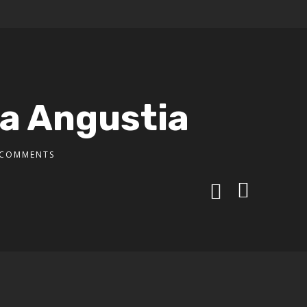
la Angustia
 COMMENTS