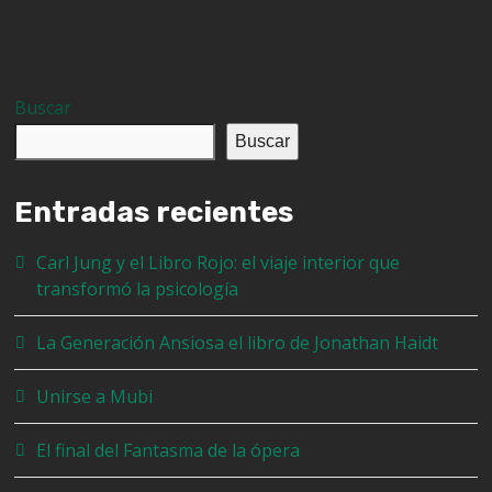
Buscar
Buscar
Entradas recientes
Carl Jung y el Libro Rojo: el viaje interior que
transformó la psicología
La Generación Ansiosa el libro de Jonathan Haidt
Unirse a Mubi
El final del Fantasma de la ópera