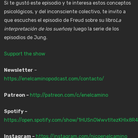
Si te gustó este episodio y te interesa estos conceptos
psicológicos, y del inconsciente colectivo, te invito a
que escuches el episodio de Freud sobre su libro
La
interpretación de los sueños
y luego la serie de los
episodios de Jung.
Support the show
Newsletter
–
https://enelcaminopodcast.com/contacto/
Patreon –
http://patreon.com/c/enelcamino
Spotify –
https://open.spotify.com/show/1HUSnOWwvtItezKHIx8R4
Instagram –
https://instagram.com/nicoenelcamino