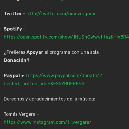
Twitter –
http://twitter.com/nicovergarai
Spotify –
https://open.spotify.com/show/1HUSnOWwvtItezKHIx8R4
¿Prefieres
Apoyar
al programa con una sola
Donación?
Paypal ►
https://www.paypal.com/donate/?
hosted_button_id=HKES5YRUER89S
Derechos y agradecimientos de la música:
Tomás Vergara –
https://www.instagram.com/t.i.vergara/