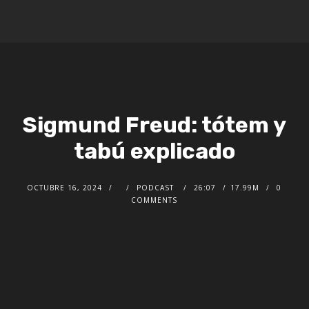
Sigmund Freud: tótem y
tabú explicado
OCTUBRE 16, 2024
PODCAST
26:07
17.99M
0
COMMENTS