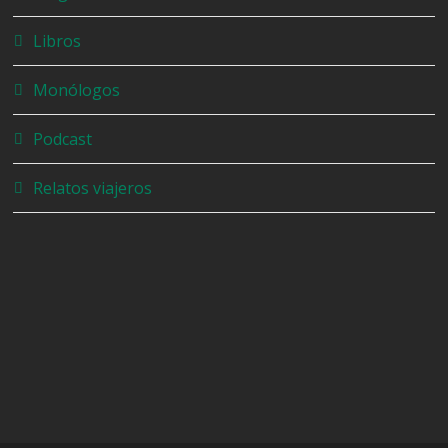
Libros
Monólogos
Podcast
Relatos viajeros