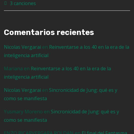
3 canciones
Comentarios recientes
Nicolas Vergarai
en
Reinventarse a los 40 en la era de la
inteligencia artificial
Mariana
en
Reinventarse a los 40 en la era de la
inteligencia artificial
Nicolas Vergarai
en
Sincronicidad de Jung: qué es y
como se manifiesta
Yusmary Moreno
en
Sincronicidad de Jung: qué es y
como se manifiesta
ENZO RICARVERGARA ROLDAN
en
El final del Fantasma