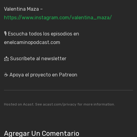
Valentina Maza –
https://www.instagram.com/valentina_maza/
🎙️ Escucha todos los episodios en
enelcaminopodcast.com
📩 Suscríbete al newsletter
☕ Apoya el proyecto en Patreon
Hosted on Acast. See
acast.com/privacy
for more information.
Agregar Un Comentario